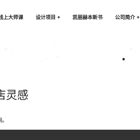
线上大师课
设计项目
凯丽赫本新书
公司简介
店灵感
间。