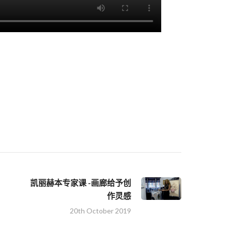
凯丽赫本专家课 -画廊给予创
作灵感
20th October 2019