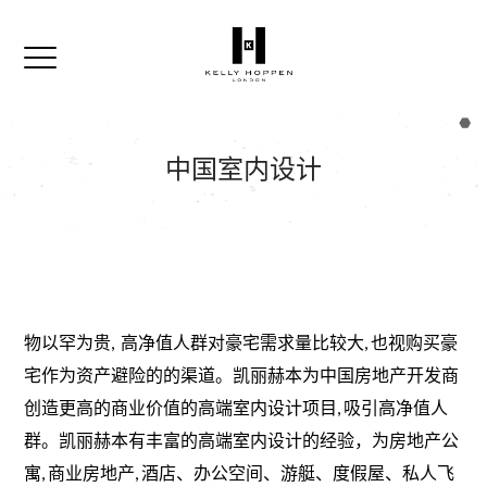
中国室内设计
物
以罕为贵,
高净值人群对豪宅需求量比较大, 也视购买豪
宅作为资产避险的的渠道。
凯丽赫本为中国房地产开发商
创造更高的商业价值
的
高端
室内设计项目,
吸引
高净值人
群
。
凯丽赫本有丰富的
高端
室内设计的经验，为房地产公
寓, 商业房地产, 酒店、办公空间、游艇、度假屋、私人飞