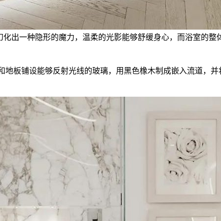
幻化出一种隐形的魔力，温柔的光影能够舒缓身心，而浴室的整
围和地板铺设能够反射光线的玻璃，用黑色橡木制成嵌入流道，并