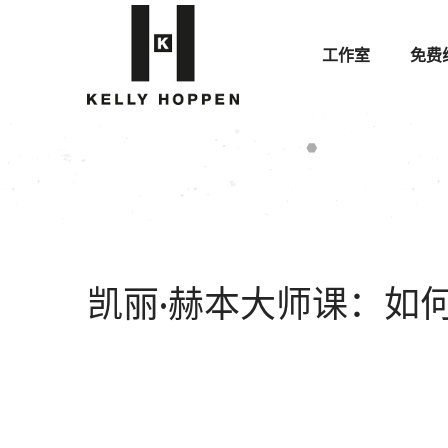
工作室
免费
凯丽·赫本大师课：如