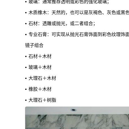
▪ 玻璃：通常推荐透明或彩色的强化玻璃；
▪ 木质橡木：天然的，也可以是灰褐色、灰色或黑
▪ 石材：透雕或抛光，或二者组合；
▪ 专业石膏：可实现从抛光石膏饰面到彩色纹理饰
镜子组合
▪ 石材＋木材
▪ 玻璃＋木材
▪ 大理石＋木材
▪ 橡胶＋木材
▪ 大理石＋树脂