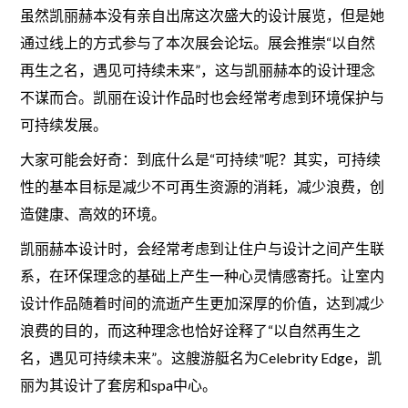
虽然凯丽赫本没有亲自出席这次盛大的设计展览，但是她
通过线上的方式参与了本次展会论坛。展会推崇“以自然
再生之名，遇见可持续未来”，这与凯丽赫本的设计理念
不谋而合。凯丽在设计作品时也会经常考虑到环境保护与
可持续发展。
大家可能会好奇：到底什么是“可持续”呢？其实，可持续
性的基本目标是减少不可再生资源的消耗，减少浪费，创
造健康、高效的环境。
凯丽赫本设计时，会经常考虑到让住户与设计之间产生联
系，在环保理念的基础上产生一种心灵情感寄托。让室内
设计作品随着时间的流逝产生更加深厚的价值，达到减少
浪费的目的，而这种理念也恰好诠释了“以自然再生之
名，遇见可持续未来”。这艘游艇名为Celebrity Edge，凯
丽为其设计了套房和spa中心。