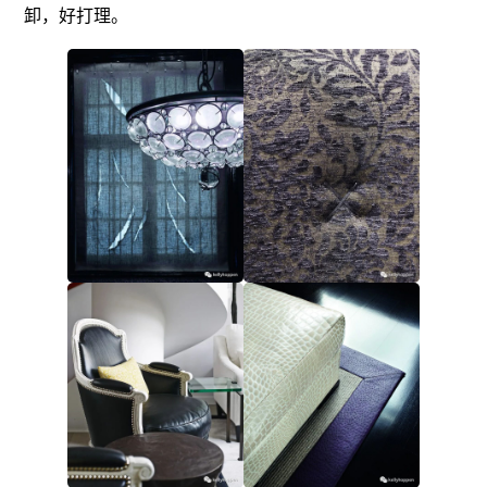
卸，好打理。