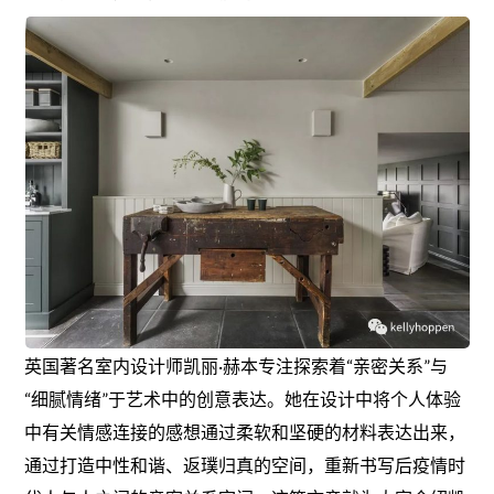
英国著名室内设计师凯丽·赫本专注探索着“亲密关系”与
“细腻情绪”于艺术中的创意表达。她在设计中将个人体验
中有关情感连接的感想通过柔软和坚硬的材料表达出来，
通过打造中性和谐、返璞归真的空间，重新书写后疫情时