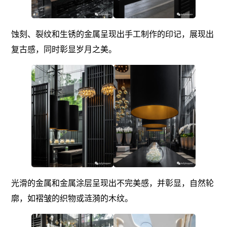
蚀刻、裂纹和生锈的金属呈现出手工制作的印记，展现出
复古感，同时彰显岁月之美。
光滑的金属和金属涂层呈现出不完美感，并彰显，自然轮
廓，如褶皱的织物或涟漪的木纹。