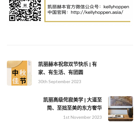
凯丽赫本祝您双节快乐 | 有
家、有生活、有团圆
30th September 2023
凯丽高级侘寂美学 | 大道至
简、至拙至美的东方奢华
1st November 2023