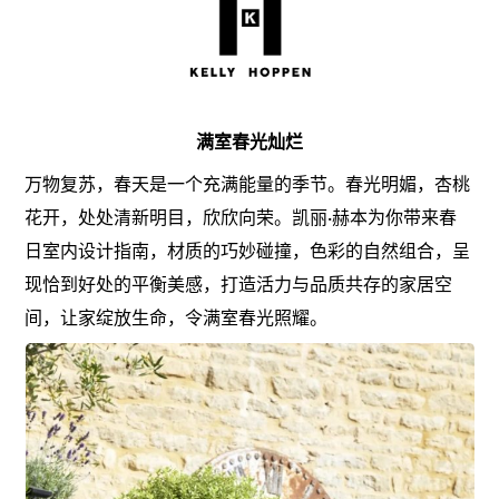
满室春光灿烂
万物复苏，春天是一个充满能量的季节。春光明媚，杏桃
花开，处处清新明目，欣欣向荣。凯丽·赫本为你带来春
日室内设计指南，材质的巧妙碰撞，色彩的自然组合，呈
现恰到好处的平衡美感，打造活力与品质共存的家居空
间，让家绽放生命，令满室春光照耀。