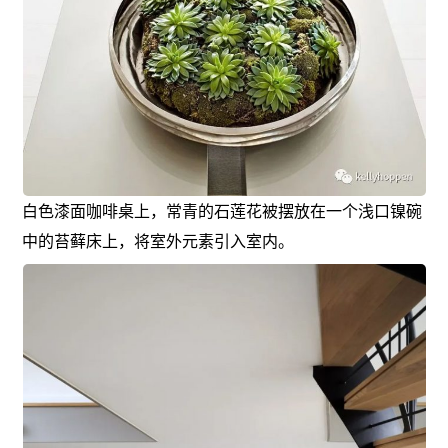
白色漆面咖啡桌上，常青的石莲花被摆放在一个浅口镍碗
中的苔藓床上，将室外元素引入室内。