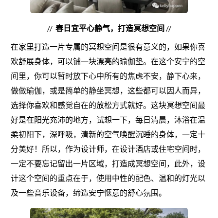
//
春日宜平心静气，打造冥想空间
//
在家里打造一片专属的冥想空间是很有意义的，如果你喜
欢舒展身体，可以铺一块漂亮的瑜伽垫。在这个安宁的空
间里，你可以暂时放下心中所有的焦虑不安，静下心来，
做做瑜伽，或是简单的静坐冥想，这些都可以因人而异，
选择你喜欢和感觉自在的放松方式就好。这块冥想空间最
好是在阳光充沛的地方，试想一下，每日清晨，沐浴在温
柔初阳下，深呼吸，清新的空气唤醒沉睡的身体，一定十
分美好！所以，作为设计师，在设计酒店或住宅空间时，
一定不要忘记留出一片区域，打造成冥想空间，此外，设
计这个空间的重点在于，使用中性的配色、温和的灯光以
及一些音乐设备，缔造安宁惬意的舒心氛围。