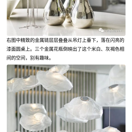
右图中精致的金属链层层叠叠从吊灯上垂下，落在闪亮的
漆面圆桌上。三个金属花瓶倒映出了这个米白、灰褐色相
间的空间，别有趣味。