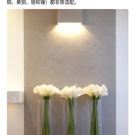
铜、黄铜、铬和镍）都非常适配。