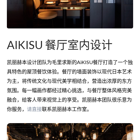
AIKISU 餐厅室内设计
凯丽赫本设计团队为毛里求斯的AiKISU餐厅打造了一个独
具特色的屋顶餐饮体验。餐厅的墙面装饰以现代日本艺术
为主，将传统文化与现代美学相结合，营造出浓厚的东方
氛围。每一幅画作都经过精心挑选，与餐厅整体风格完美
融合，给客人带来视觉上的享受。凯丽赫本团队很乐意为
你服务
，
请直接
联系凯丽赫本工作室。