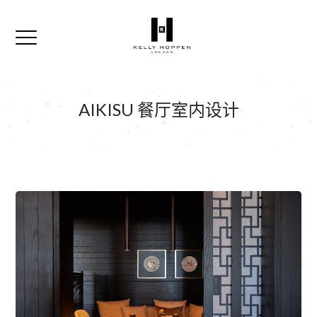
AIKISU 餐厅室内设计