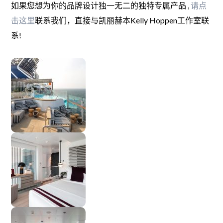
如果您想
为你的品牌设计独一无二的独特专属产品
,
请点
击这里
联系我们
，直接与凯丽赫本Kelly Hoppen工作室联
系!