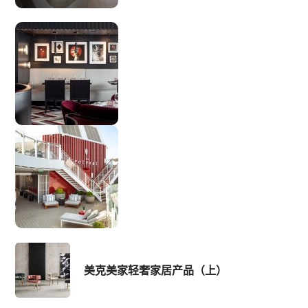
美克美家轻奢家居产品（上）