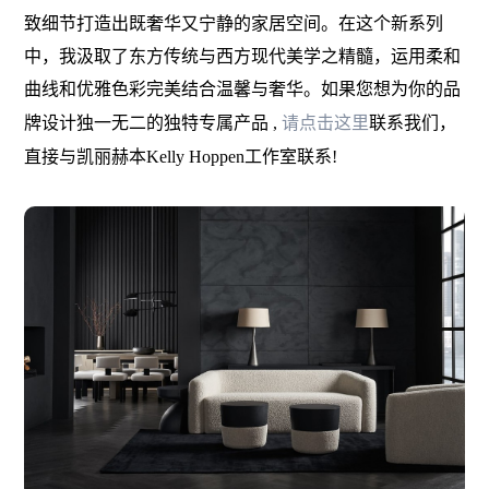
致细节打造出既奢华又宁静的家居空间。在这个新系列
中，我汲取了东方传统与西方现代美学之精髓，运用柔和
曲线和优雅色彩完美结合温馨与奢华。
如果您想
为你的品
牌设计独一无二的独特专属产品
,
请点击这里
联系我们
，
直接与凯丽赫本Kelly Hoppen工作室联系!