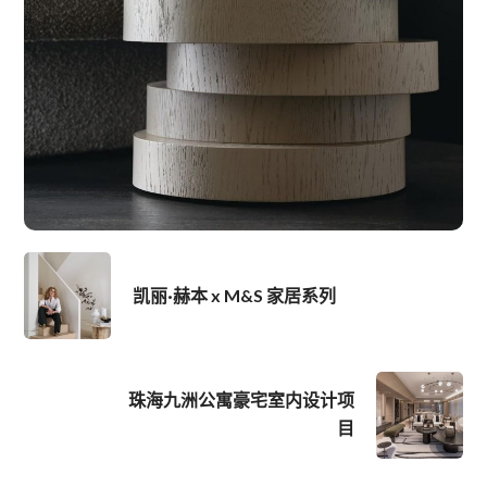
凯丽·赫本 x M&S 家居系列
珠海九洲公寓豪宅室内设计项
目