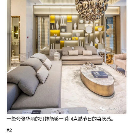
一些夸张华丽的灯饰能够一瞬间点燃节日的喜庆感。
#2