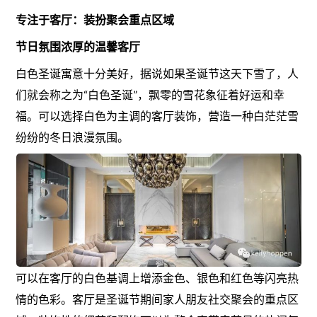
专注于客厅：装扮聚会重点区域
节日氛围浓厚的温馨客厅
白色圣诞寓意十分美好，据说如果圣诞节这天下雪了，人
们就会称之为“白色圣诞”，飘零的雪花象征着好运和幸
福。可以选择白色为主调的客厅装饰，营造一种白茫茫雪
纷纷的冬日浪漫氛围。
可以在客厅的白色基调上增添金色、银色和红色等闪亮热
情的色彩。客厅是圣诞节期间家人朋友社交聚会的重点区