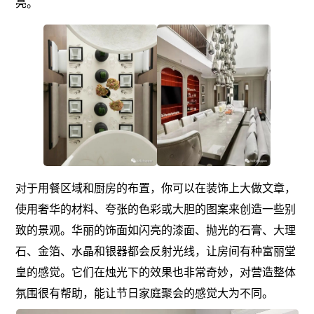
亮。
对于用餐区域和厨房的布置，你可以在装饰上大做文章，
使用奢华的材料、夸张的色彩或大胆的图案来创造一些别
致的景观。华丽的饰面如闪亮的漆面、抛光的石膏、大理
石、金箔、水晶和银器都会反射光线，让房间有种富丽堂
皇的感觉。它们在烛光下的效果也非常奇妙，对营造整体
氛围很有帮助，能让节日家庭聚会的感觉大为不同。