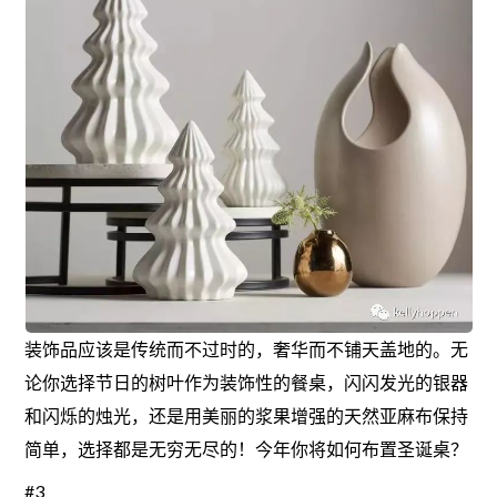
装饰品应该是传统而不过时的，奢华而不铺天盖地的。无
论你选择节日的树叶作为装饰性的餐桌，闪闪发光的银器
和闪烁的烛光，还是用美丽的浆果增强的天然亚麻布保持
简单，选择都是无穷无尽的！今年你将如何布置圣诞桌？
#3