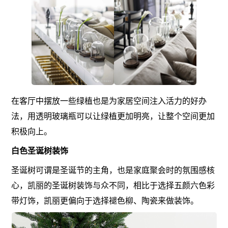
在客厅中摆放一些绿植也是为家居空间注入活力的好办
法，用透明玻璃瓶可以让绿植更加明亮，让整个空间更加
积极向上。
白色圣诞树装饰
圣诞树可谓是圣诞节的主角，也是家庭聚会时的氛围感核
心，凯丽的圣诞树装饰与众不同，相比于选择五颜六色彩
带灯饰，凯丽更偏向于选择褪色柳、陶瓷来做装饰。