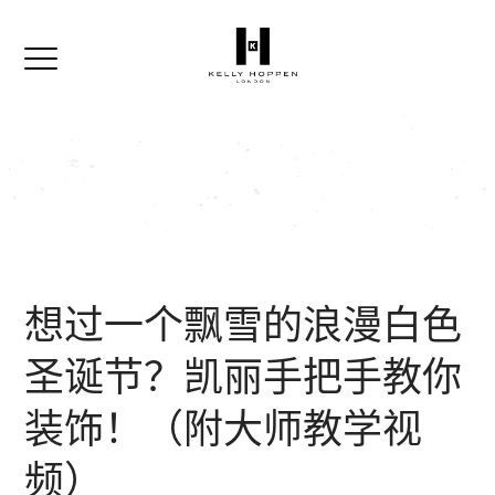
想过一个飘雪的浪漫白色
圣诞节？凯丽手把手教你
装饰！（附大师教学视
频）