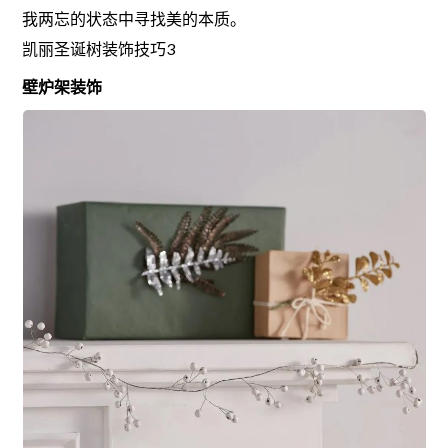
我两忘的状态中寻找美的本质。
凯丽圣诞树装饰技巧3
壁炉架装饰