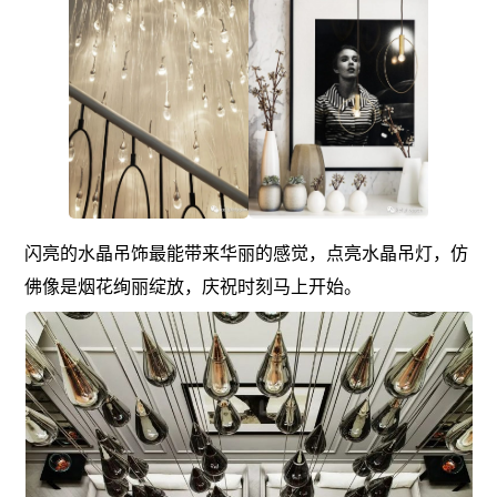
闪亮的水晶吊饰最能带来华丽的感觉，点亮水晶吊灯，仿
佛像是烟花绚丽绽放，庆祝时刻马上开始。