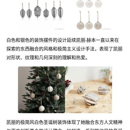
白色和银色的装饰摆件的设计延续凯丽·赫本一直以来在
探索的东西融合的风格和极简主义设计手法，表现了凯丽
对形状、纹理和几何深刻的理解和热爱。
凯丽的极简风白色圣诞树装饰体现了她融合东方人文精神