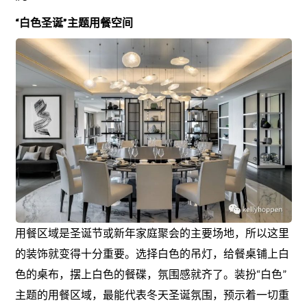
“白色圣诞”主题用餐空间
用餐区域是圣诞节或新年家庭聚会的主要场地，所以这里
的装饰就变得十分重要。选择白色的吊灯，给餐桌铺上白
色的桌布，摆上白色的餐碟，氛围感就齐了。装扮“白色”
主题的用餐区域，最能代表冬天圣诞氛围，预示着一切重