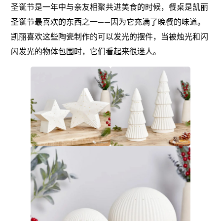
圣诞节是一年中与亲友相聚共进美食的时候，餐桌是凯丽
圣诞节最喜欢的东西之一——因为它充满了晚餐的味道。
凯丽喜欢这些陶瓷制作的可以发光的摆件，当被烛光和闪
闪发光的物体包围时，它们看起来很迷人。