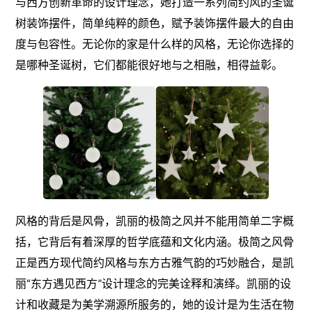
与西方创新革命的设计理念，她打造一系列简约风的圣诞
树装饰摆件，简单纯粹的颜色，赋予装饰摆件最大的自由
度与包容性。无论你的家是什么样的风格，无论你选择的
是哪种圣诞树，它们都能很好地与之相融，相得益彰。
风格的背后是风骨，凯丽的极简之风并不能用简单二字概
括，它背后有着深厚的哲学底蕴和文化内涵。极简之风骨
正是西方现代简约风格与东方古雅气韵的巧妙融合，是凯
丽“东方遇见西方”设计理念的完美诠释和演绎。凯丽的设
计和收藏是为美学溯源所服务的，她的设计是为生活在物