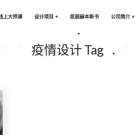
线上大师课
设计项目
凯丽赫本新书
公司简介
疫情设计 Tag