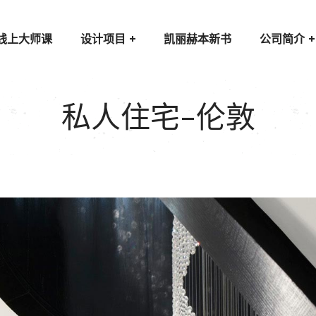
线上大师课
设计项目
凯丽赫本新书
公司简介
私人住宅–伦敦