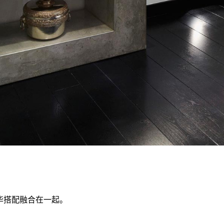
华搭配融合在一起
。